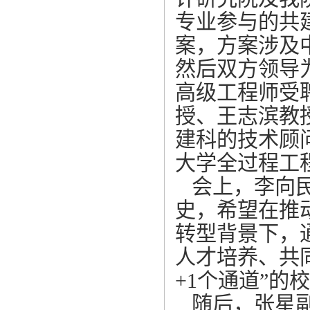
专业参与的共
案，方案涉及
然后双方领导
高级工程师受
授、王志滨教
建科的技术顾
大学全过程工
会上，李向
史，希望在推
转型背景下，
人才培养、共同
+1个通道”的
随后，张星